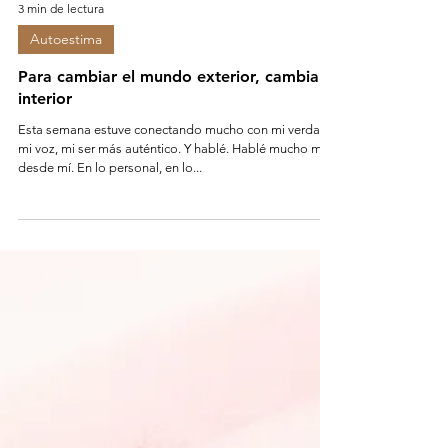
3 min de lectura
Autoestima
Para cambiar el mundo exterior, cambia el
interior
Esta semana estuve conectando mucho con mi verdad,
mi voz, mi ser más auténtico. Y hablé. Hablé mucho más
desde mí. En lo personal, en lo...