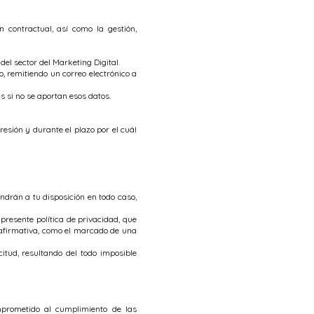
 contractual, así como la gestión,
el sector del Marketing Digital.
 remitiendo un correo electrónico a
s si no se aportan esos datos.
esión y durante el plazo por el cuál
ndrán a tu disposición en todo caso,
 presente política de privacidad, que
 afirmativa, como el marcado de una
itud, resultando del todo imposible
mprometido al cumplimiento de las