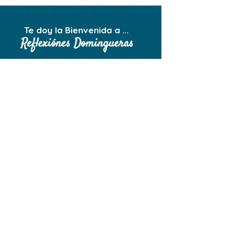
Te doy la Bienvenida a ...
Reflexiónes Domingueras